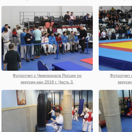
Фотоотчет с Чемпионата России по
Фотоотчет 
кекусин-кан 2018 г. Часть 3.
кекусин