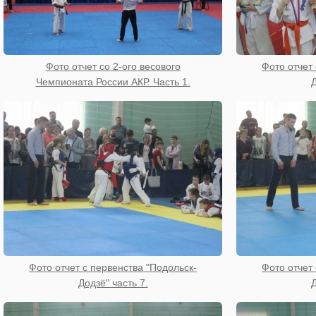
Фото отчет со 2-ого весового
Фото отчет 
Чемпионата России АКР. Часть 1.
Д
Фото отчет с первенства "Подольск-
Фото отчет 
Додзё" часть 7.
Д