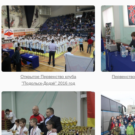
Открытое Первенство клуба
Первенство
"Подольск-Додзё" 2016 год