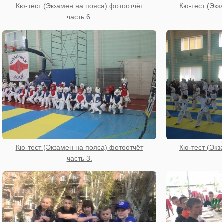
Кю-тест (Экзамен на пояса) фотоотчёт
Кю-тест (Экз
часть 6.
Кю-тест (Экзамен на пояса) фотоотчёт
Кю-тест (Экз
часть 3.