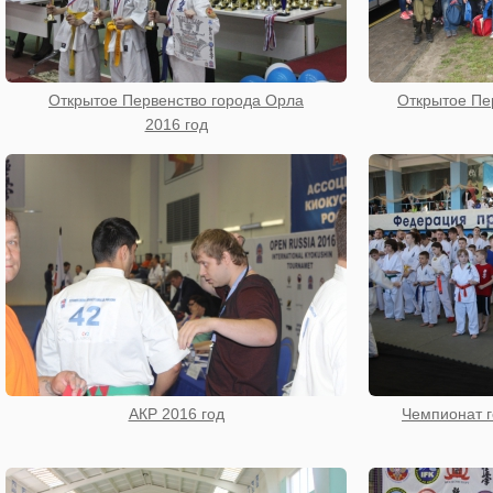
Открытое Первенство города Орла
Открытое Пе
2016 год
АКР 2016 год
Чемпионат г