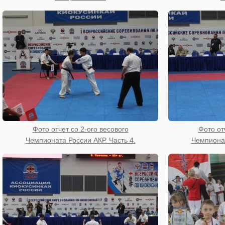
Фото отчет со 2-ого весового
Фото от
Чемпионата России АКР. Часть 4.
Чемпионат