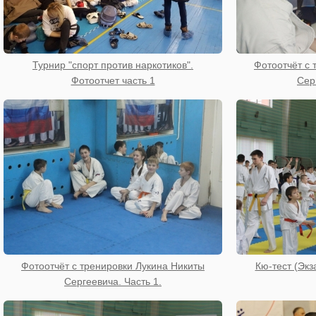
Турнир "спорт против наркотиков".
Фотоотчёт с 
Фотоотчет часть 1
Сер
Фотоотчёт с тренировки Лукина Никиты
Кю-тест (Экз
Сергеевича. Часть 1.