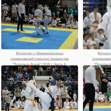
Фотоотчет с Международных
Фотоотч
соревнований открытое первенство
соревнован
"Подольск-Додзё" 2018 г. Часть 6.
"Подольск-