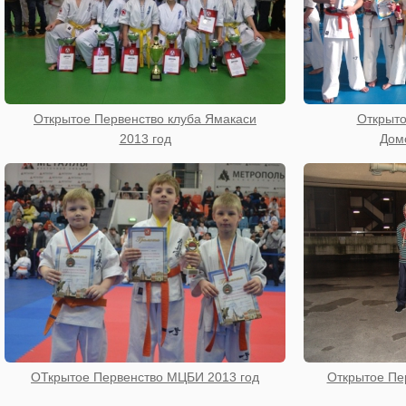
Открытое Первенство клуба Ямакаси
Открыто
2013 год
Дом
ОТкрытое Первенство МЦБИ 2013 год
Открытое Пе