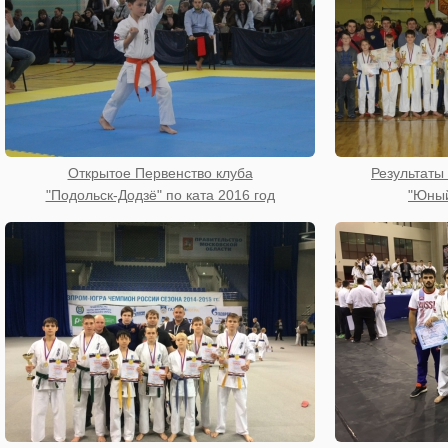
Открытое Первенство клуба
Результаты
"Подольск-Додзё" по ката 2016 год
"Юный