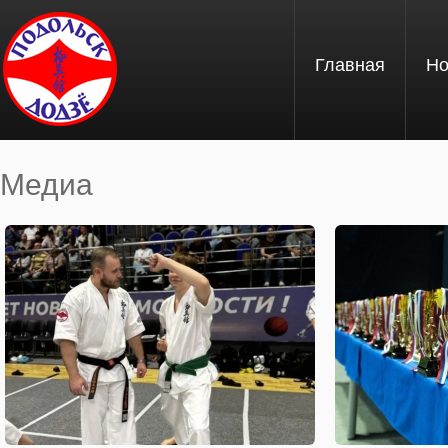
Перейти к основному содержанию
Главная
Но
Медиа
Вы здесь