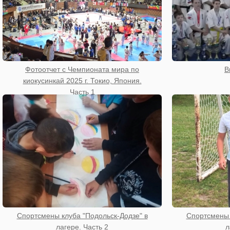
Фотоотчет с Чемпионата мира по
В
киокусинкай 2025 г. Токио, Япония.
Часть 1
Спортсмены клуба "Подольск-Додзе" в
Спортсмены 
лагере. Часть 2
л