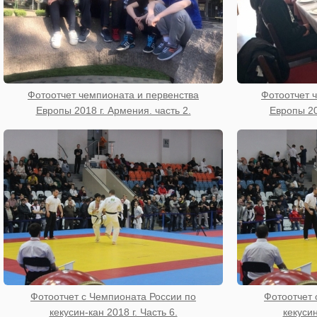
Фотоотчет чемпионата и первенства
Фотоотчет 
Европы 2018 г. Армения. часть 2.
Европы 20
Фотоотчет с Чемпионата России по
Фотоотчет 
кекусин-кан 2018 г. Часть 6.
кекусин