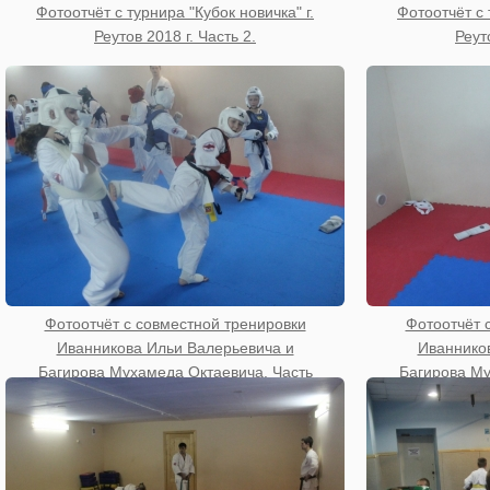
Фотоотчёт с турнира "Кубок новичка" г.
Фотоотчёт с 
Реутов 2018 г. Часть 2.
Реут
Фотоотчёт с совместной тренировки
Фотоотчёт 
Иванникова Ильи Валерьевича и
Иваннико
Багирова Мухамеда Октаевича. Часть
Багирова Му
4.