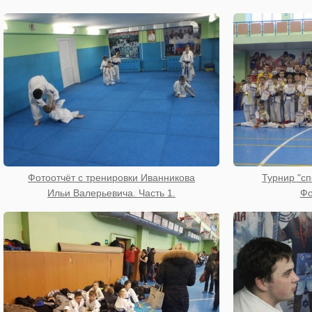
Фотоотчёт с тренировки Иванникова
Турнир "сп
Ильи Валерьевича. Часть 1.
Фо