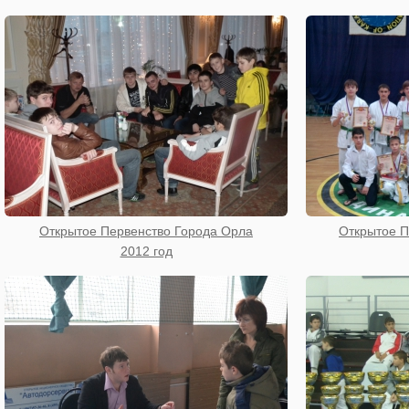
Открытое Первенство Города Орла
Открытое П
2012 год