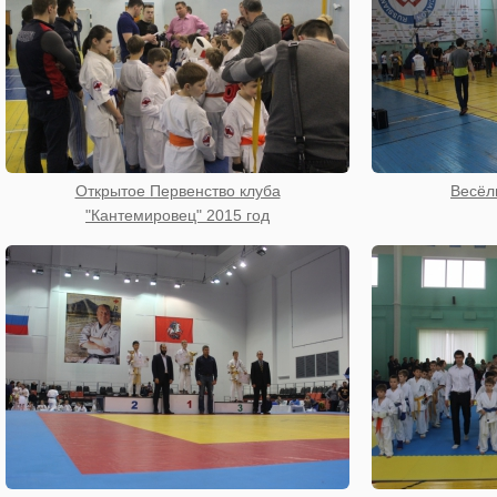
Открытое Первенство клуба
Весёл
"Кантемировец" 2015 год