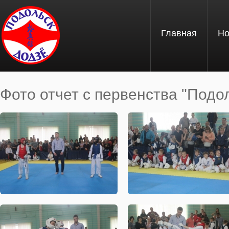
Перейти к основному содержанию
Главная
Но
Фото отчет с первенства "Подол
Вы здесь