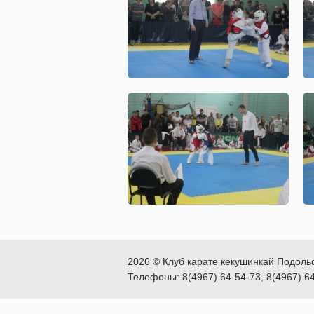
2026 © Клуб карате кекушинкай Подоль
Телефоны: 8(4967) 64-54-73, 8(4967) 6