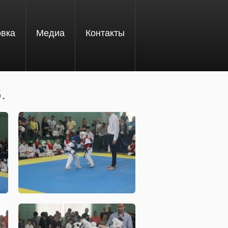
овка
Медиа
Контакты
.