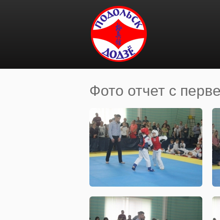
Перейти к основному содержанию
Фото отчет с перв
Вы здесь