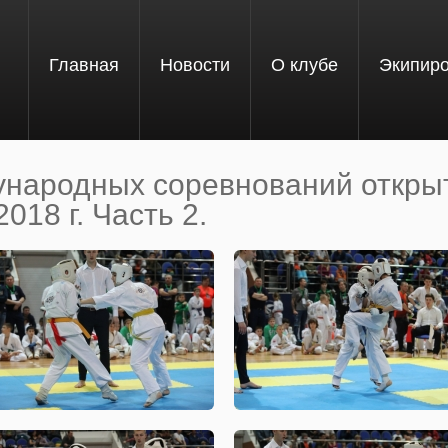
Главная
Новости
О клубе
Экипир
ународных соревнований откры
018 г. Часть 2.