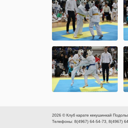
2026 © Клуб карате кекушинкай Подоль
Телефоны: 8(4967) 64-54-73, 8(4967) 6