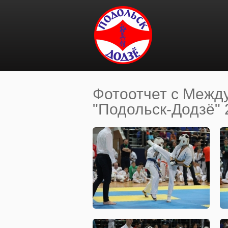
Перейти к основному содержанию
Фотоотчет с Межд
"Подольск-Додзё" 2
Вы здесь