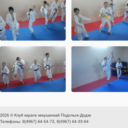
2026 © Клуб карате кекушинкай Подольск-Додзе
Телефоны: 8(4967) 64-54-73, 8(4967) 64-33-64