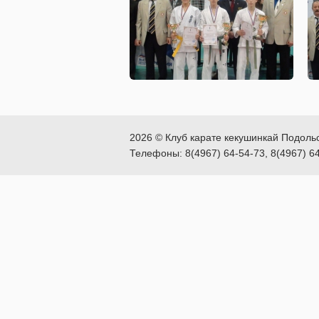
2026 © Клуб карате кекушинкай Подоль
Телефоны: 8(4967) 64-54-73, 8(4967) 6