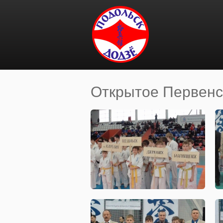
Перейти к основному содержанию
Открытое Первенс
Вы здесь