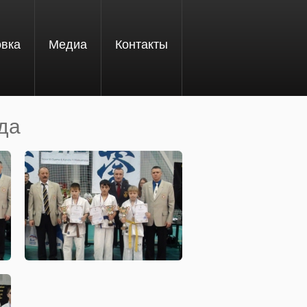
овка
Медиа
Контакты
да