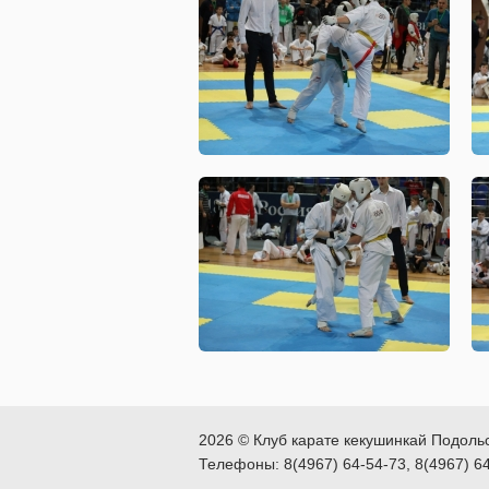
2026 © Клуб карате кекушинкай Подоль
Телефоны: 8(4967) 64-54-73, 8(4967) 6