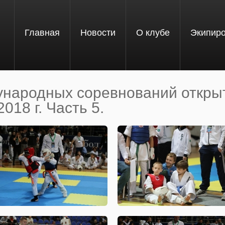
Главная
Новости
О клубе
Экипир
ународных соревнований откры
018 г. Часть 5.