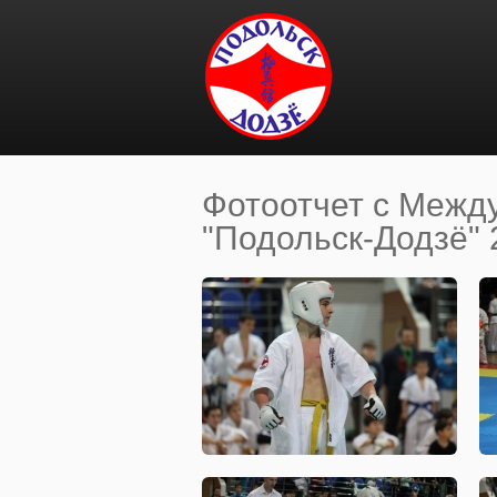
Перейти к основному содержанию
Фотоотчет с Межд
"Подольск-Додзё" 2
Вы здесь