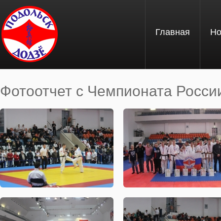
Перейти к основному содержанию
Главная
Но
Фотоотчет с Чемпионата России 
Вы здесь