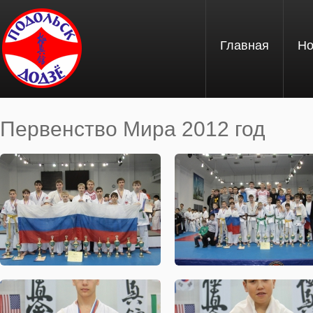
Перейти к основному содержанию
Главная
Но
Первенство Мира 2012 год
Вы здесь