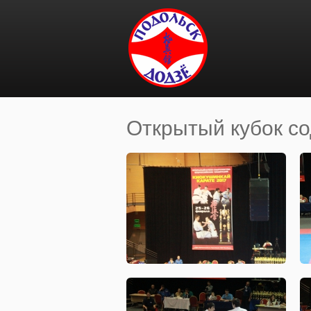
Перейти к основному содержанию
Открытый кубок со
Вы здесь