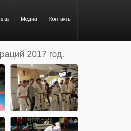
овка
Медиа
Контакты
раций 2017 год.