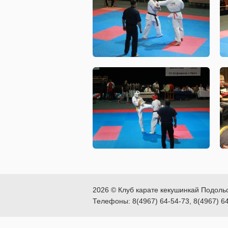
2026 © Клуб карате кекушинкай Подоль
Телефоны: 8(4967) 64-54-73, 8(4967) 6