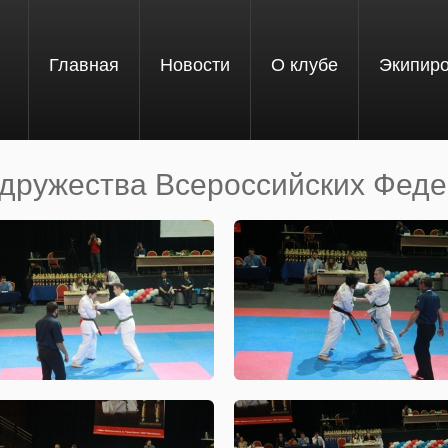
Главная
Новости
О клубе
Экипир
дружества Всероссийских Феде