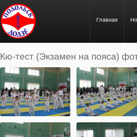
Перейти к основному содержанию
Главная
Но
Кю-тест (Экзамен на пояса) фо
Вы здесь