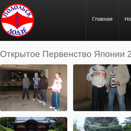
Перейти к основному содержанию
Главная
Но
Открытое Первенство Японии 2
Вы здесь