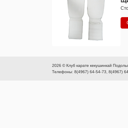
Щи
Ст
2026 © Клуб карате кекушинкай Подоль
Телефоны: 8(4967) 64-54-73, 8(4967) 6