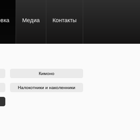
овка
Медиа
Контакты
Кимоно
Налокотники и наколенники
кладка)