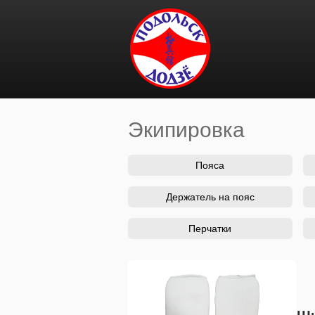
Перейти к основному содержанию
Экипировка
Вы здесь
Пояса
Держатель на пояс
Перчатки