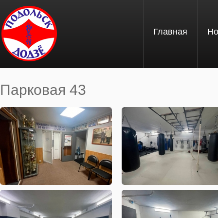
Перейти к основному содержанию
Главная
Но
Парковая 43
Вы здесь