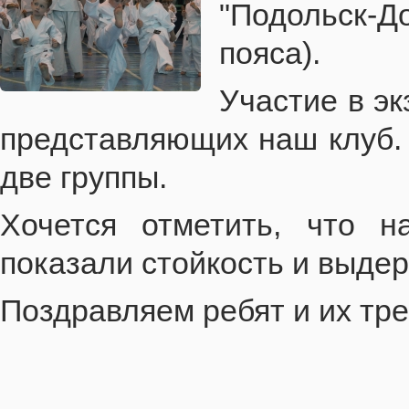
"Подольск-Д
пояса).
Участие в э
представляющих наш клуб.
две группы.
Хочется отметить, что н
показали стойкость и выдер
Поздравляем ребят и их трен