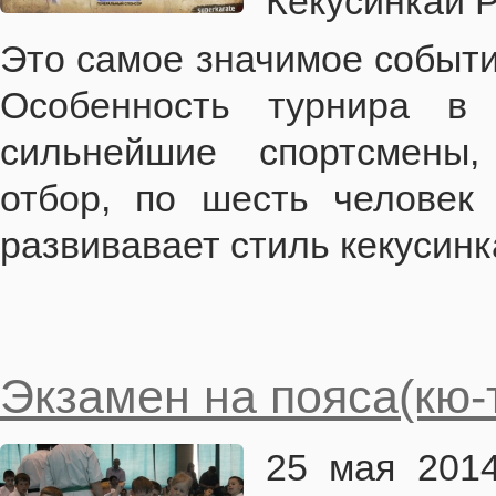
Кекусинкай Р
Это самое значимое событи
Особенность турнира в
сильнейшие спортсмены
отбор, по шесть человек
развивавает стиль кекусинк
Экзамен на пояса(кю-
25 мая 2014