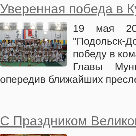
Уверенная победа в К
19 мая 20
"Подольск
победу в ком
Главы Муни
опередив ближайших пресле
С Праздником Велик