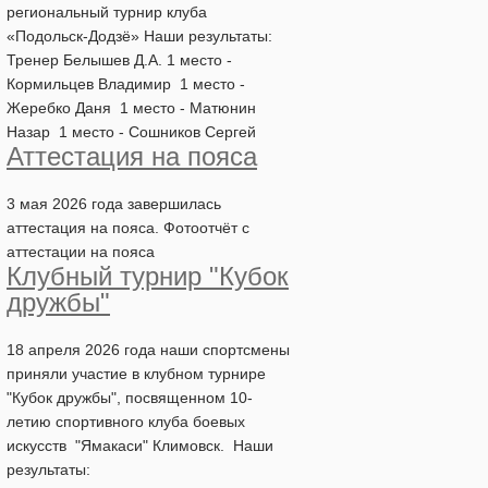
региональный турнир клуба
«Подольск-Додзё» Наши результаты:
Тренер Белышев Д.А. 1 место -
Кормильцев Владимир 1 место -
Жеребко Даня 1 место - Матюнин
Назар 1 место - Сошников Сергей
Аттестация на пояса
3 мая 2026 года завершилась
аттестация на пояса. Фотоотчёт с
аттестации на пояса
Клубный турнир "Кубок
дружбы"
18 апреля 2026 года наши спортсмены
приняли участие в клубном турнире
"Кубок дружбы", посвященном 10-
летию спортивного клуба боевых
искусств "Ямакаси" Климовск. Наши
результаты: