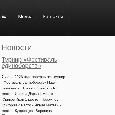
овка
Медиа
Контакты
Новости
Турнир «Фестиваль
единоборств»
7 июня 2026 года завершился турнир
«Фестиваль единоборств» Наши
результаты: Тренер Олехов В.А. 1
место - Ильина Дарья 1 место -
Юриков Иван 1 место - Наземнов
Григорий 2 место - Ильин Матвей 2
место - Кудрявцева Вероника