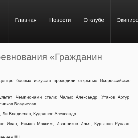
Главная
Новости
О клубе
Экипир
ревнования «Гражданин
центре боевых искусств проходили открытые Всероссийские
льтат. Чемпионами стали: Чалых Александр, Утяков Артур,
сников Владислав.
 Ли Владислав, Кудряшов Александр.
ов Иван, Еськов Максим, Иванников Илья, Курышов Руслан,
нием!!!!!