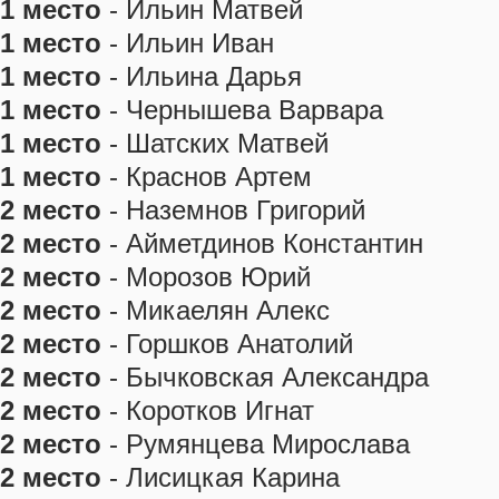
1 место
- Ильин Матвей
1 место
- Ильин Иван
1 место
- Ильина Дарья
1 место
- Чернышева Варвара
1 место
- Шатских Матвей
1 место
- Краснов Артем
2 место
- Наземнов Григорий
2 место
- Айметдинов Константин
2 место
- Морозов Юрий
2 место
- Микаелян Алекс
2 место
- Горшков Анатолий
2 место
- Бычковская Александра
2 место
- Коротков Игнат
2 место
- Румянцева Мирослава
2 место
- Лисицкая Карина