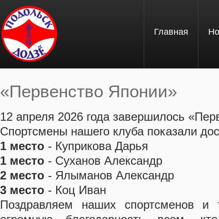
Перейти к основному содержанию
Главная
Но
«Первенство Японии»
Вы здесь
12 апреля 2026 года завершилось «Пер
Спортсмены нашего клуба показали дос
1 место
- Куприкова Дарья
1 место
- Суханов Александр
2 место
- Ялыманов Александр
3 место
- Коц Иван
Поздравляем наших спортсменов и 