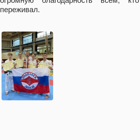
огромную благодарность всем, к
переживал.