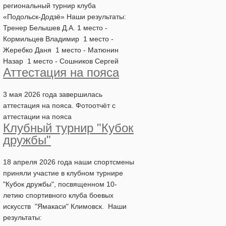
региональный турнир клуба
«Подольск-Додзё» Наши результаты:
Тренер Белышев Д.А. 1 место -
Кормильцев Владимир 1 место -
Жеребко Даня 1 место - Матюнин
Назар 1 место - Сошников Сергей
Аттестация на пояса
3 мая 2026 года завершилась
аттестация на пояса. Фотоотчёт с
аттестации на пояса
Клубный турнир "Кубок
дружбы"
18 апреля 2026 года наши спортсмены
приняли участие в клубном турнире
"Кубок дружбы", посвященном 10-
летию спортивного клуба боевых
искусств "Ямакаси" Климовск. Наши
результаты: