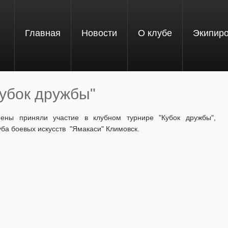
Главная
Новости
О клубе
Экипир
Кубок дружбы"
ены приняли участие в клубном турнире "Кубок дружбы",
ба боевых искусств "Ямакаси" Климовск.