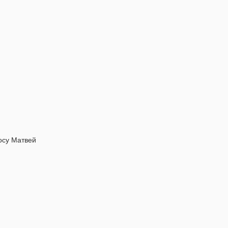
осу Матвей