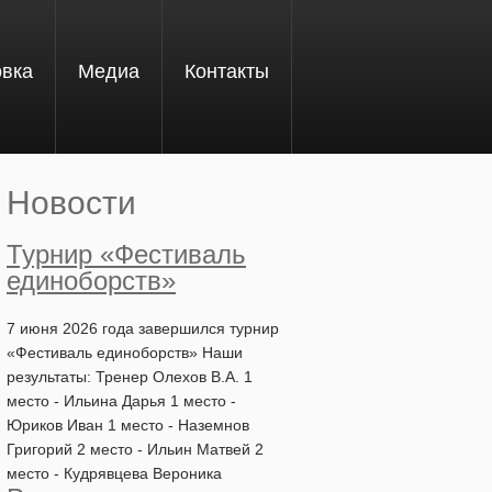
овка
Медиа
Контакты
Новости
Турнир «Фестиваль
единоборств»
7 июня 2026 года завершился турнир
«Фестиваль единоборств» Наши
результаты: Тренер Олехов В.А. 1
место - Ильина Дарья 1 место -
Юриков Иван 1 место - Наземнов
Григорий 2 место - Ильин Матвей 2
место - Кудрявцева Вероника