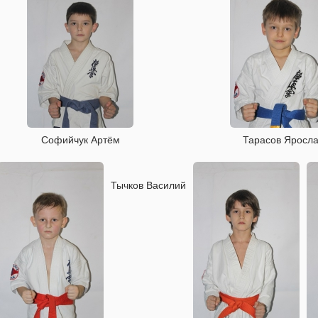
Софийчук Артём
Тарасов Яросл
Тычков Василий