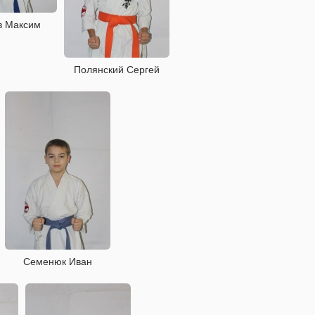
в Максим
Полянский Сергей
Семенюк Иван