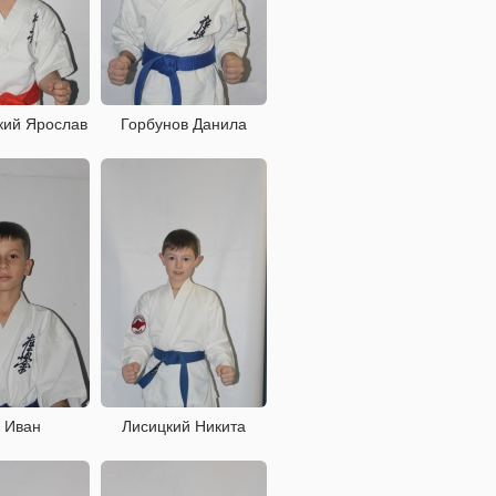
кий Ярослав
Горбунов Данила
 Иван
Лисицкий Никита