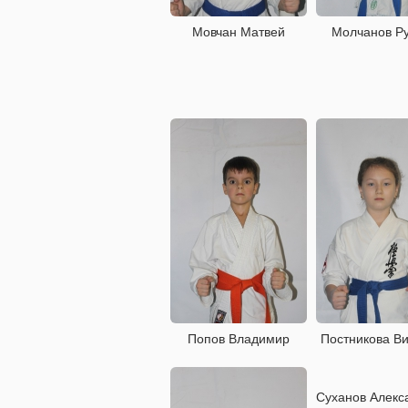
Мовчан Матвей
Молчанов Р
Попов Владимир
Постникова Ви
Суханов Алекс