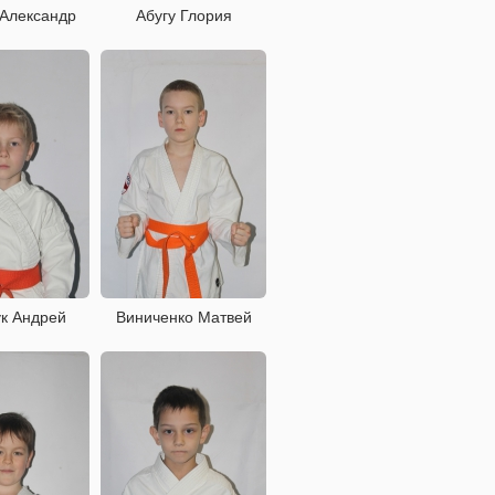
 Александр
Абугу Глория
к Андрей
Виниченко Матвей