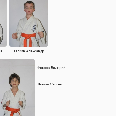
ав
Таскин Александр
Фокеев Валерий
Фомин Сергей