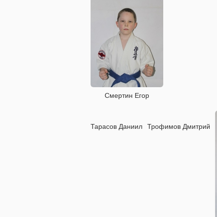
Смертин Егор
Тарасов Даниил
Трофимов Дмитрий