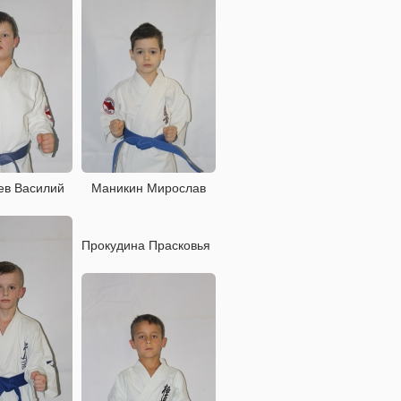
в Василий
Маникин Мирослав
Прокудина Прасковья