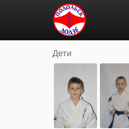
Перейти к основному содержанию
Дети
Вы здесь