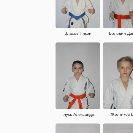
Власов Никон
Володин Да
Глусь Александр
Желтяков 