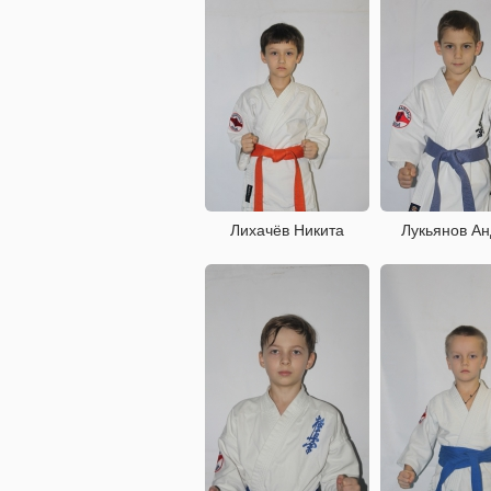
Лихачёв Никита
Лукьянов А