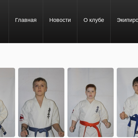
Главная
Новости
О клубе
Экипир